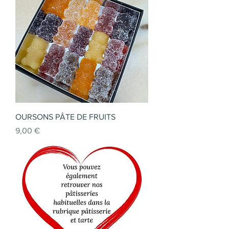
OURSONS PÂTE DE FRUITS
Prix
9,00 €