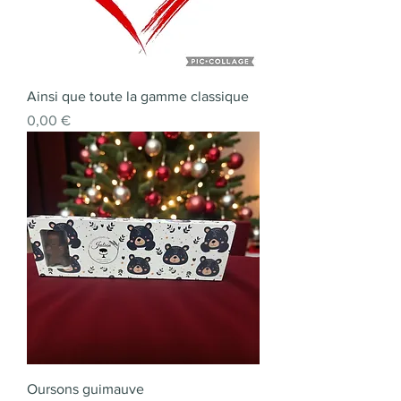
Ainsi que toute la gamme classique
Prix
0,00 €
Oursons guimauve