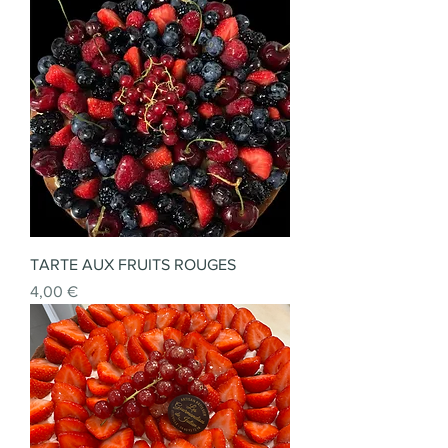
TARTE AUX FRUITS ROUGES
Prix
4,00 €