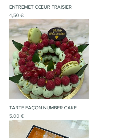
ENTREMET CŒUR FRAISIER
Prix
4,50 €
TARTE FAÇON NUMBER CAKE
Prix
5,00 €