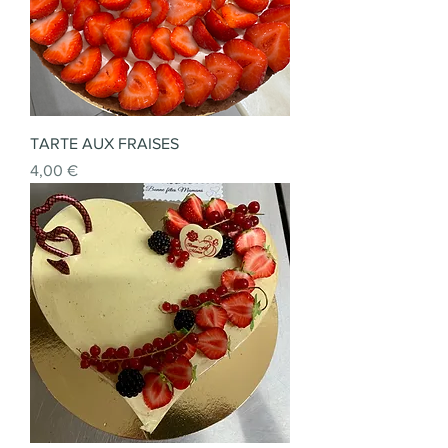
TARTE AUX FRAISES
Prix
4,00 €