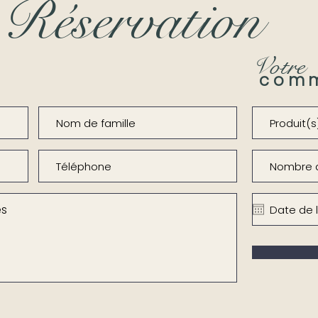
Réservation
Votre
com