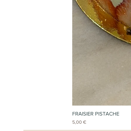
FRAISIER PISTACHE
Prix
5,00 €