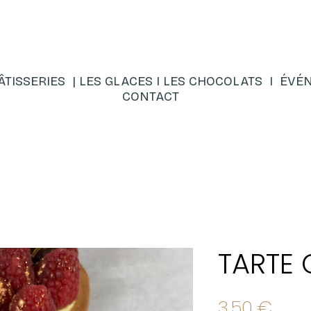
ÂTISSERIES |
LES GLACES
I
LES CHOCOLATS
I
ÉVÉN
CONTACT
TARTE
Prix
3,50 €