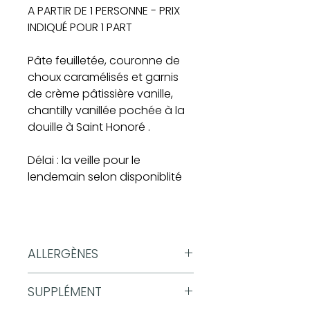
A PARTIR DE 1 PERSONNE - PRIX
INDIQUÉ POUR 1 PART
Pâte feuilletée, couronne de
choux caramélisés et garnis
de crème pâtissière vanille,
chantilly vanillée pochée à la
douille à Saint Honoré .
Délai : la veille pour le
lendemain selon disponiblité
ALLERGÈNES
Farine, oeufs, lait
SUPPLÉMENT