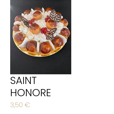
SAINT
HONORE
Prix
3,50 €