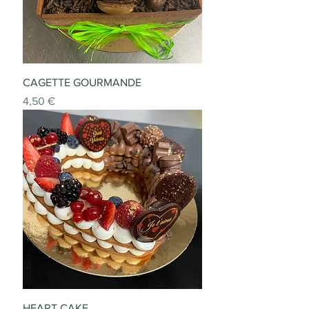
CAGETTE GOURMANDE
Prix
4,50 €
HEART CAKE