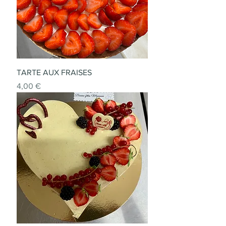
TARTE AUX FRAISES
Prix
4,00 €