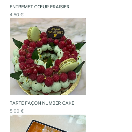
ENTREMET CŒUR FRAISIER
Prix
4,50 €
TARTE FAÇON NUMBER CAKE
Prix
5,00 €