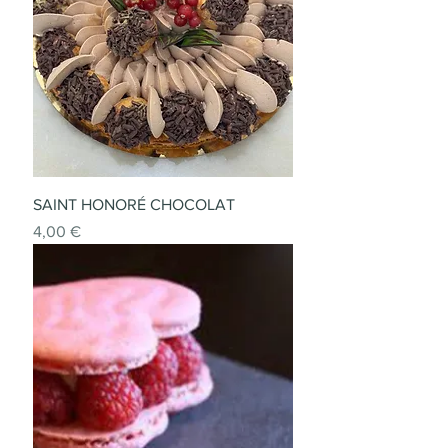
SAINT HONORÉ CHOCOLAT
Prix
4,00 €