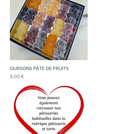
OURSONS PÂTE DE FRUITS
Prix
9,00 €