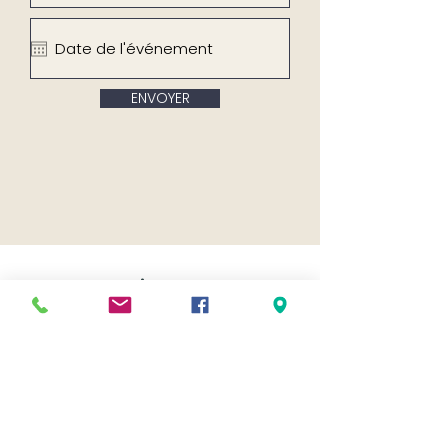
ENVOYER
Vous aimerez
aussi