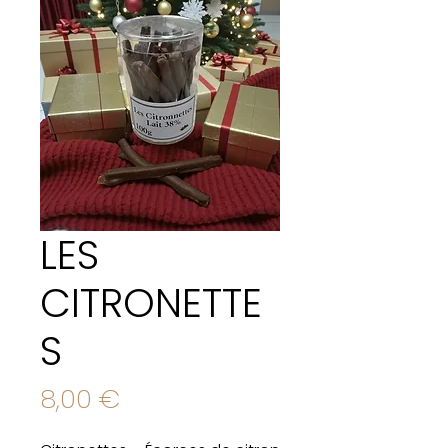
LES
CITRONETTE
S
Prix
8,00 €