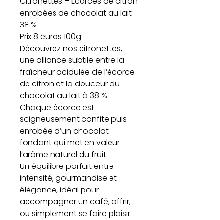
Citronettes – Écorces de citron
enrobées de chocolat au lait
38 %
Prix 8 euros 100g
Découvrez nos citronettes,
une alliance subtile entre la
fraîcheur acidulée de l’écorce
de citron et la douceur du
chocolat au lait à 38 %.
Chaque écorce est
soigneusement confite puis
enrobée d’un chocolat
fondant qui met en valeur
l’arôme naturel du fruit.
Un équilibre parfait entre
intensité, gourmandise et
élégance, idéal pour
accompagner un café, offrir,
ou simplement se faire plaisir.