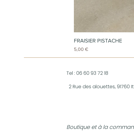
FRAISIER PISTACHE
Prix
5,00 €
Tel : 06 60 93 72 18
2 Rue des alouettes, 91760 Itt
Boutique et à la comman