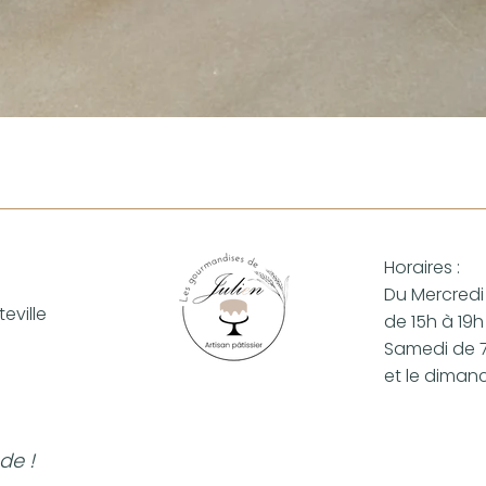
Horaires :
Du Mercredi
eville
de 15h à 19h
Samedi de 7
et le diman
de !