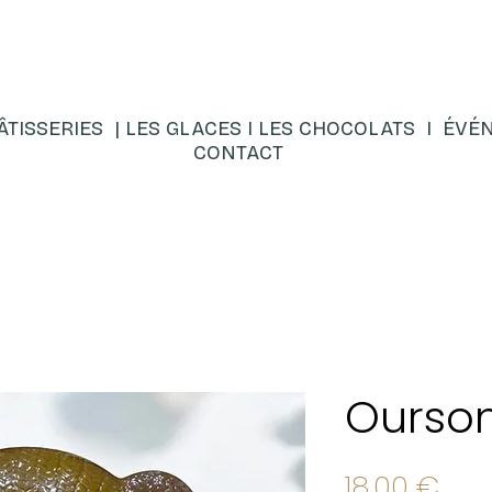
ÂTISSERIES |
LES GLACES
I
LES CHOCOLATS
I
ÉVÉN
CONTACT
Ourson
Prix
18,00 €