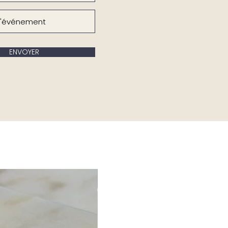
ENVOYER