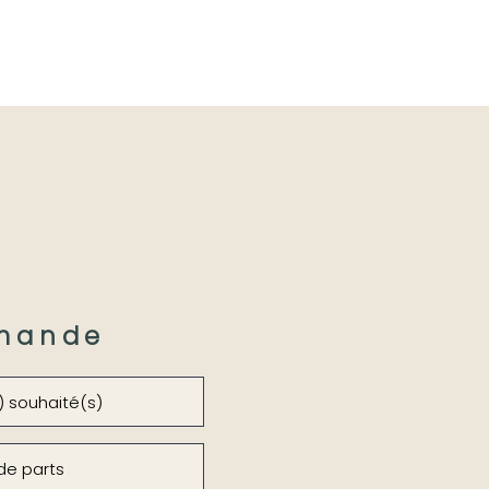
mande