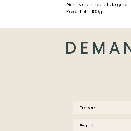
Garnis de friture et de gou
Poids total 180g
DEMA