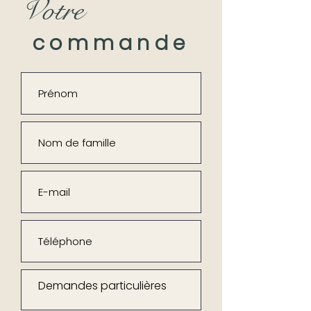
Votre
commande