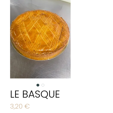
LE BASQUE
Prix
3,20 €