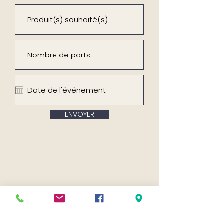
ENVOYER
Vous aimerez