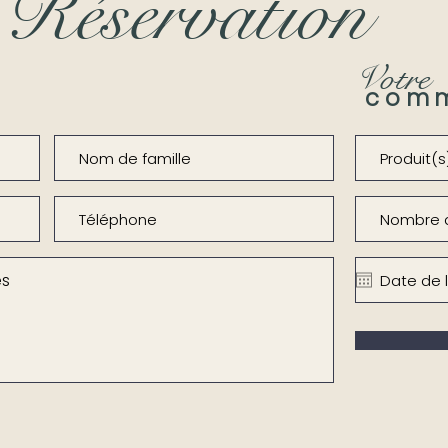
Réservation
Votre
com