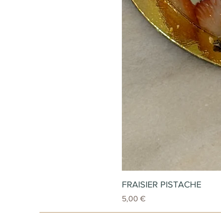
FRAISIER PISTACHE
Prix
5,00 €