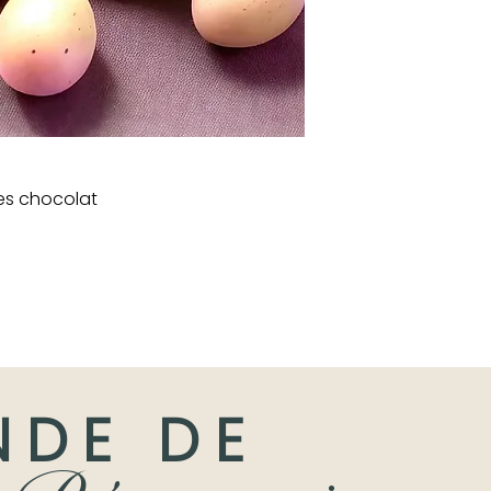
es chocolat
NDE DE