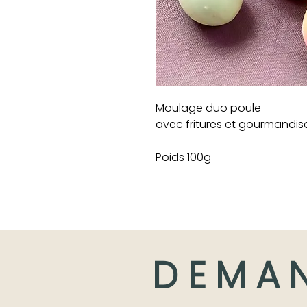
Moulage duo poule
avec fritures et gourmandis
Poids 100g
DEMA