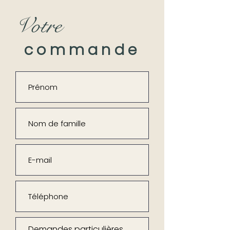
Votre
commande