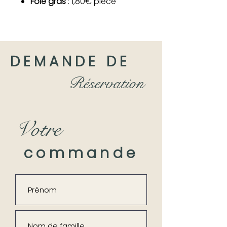
Foie gras
:
1,80€ pièce
DEMANDE DE
Réservation
Votre
commande