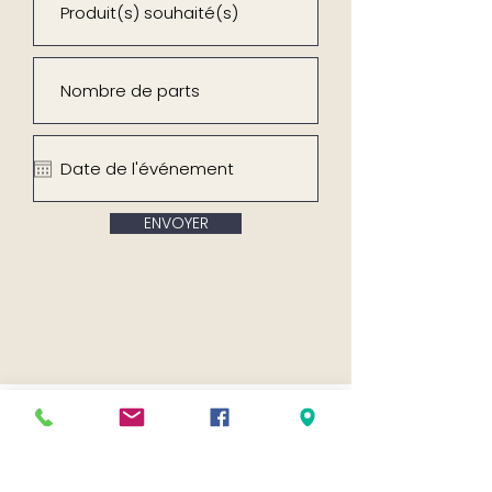
ENVOYER
Vous aimerez
aussi